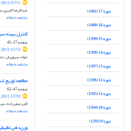
.2013.15751
عبدالرضا کبیری سا
دوره 17 (1401)
مشاهده مقاله
دوره 16 (1400)
کنترل بهینه سی
دوره 15 (1399)
صفحه
27-45
.2013.15753
دوره 14 (1398)
جواد سروریان، جم
مشاهده مقاله
دوره 13 (1397)
دوره 12 (1396)
مطالعه توزیع تن
صفحه
47-62
دوره 11 (1395)
.2013.15793
اکبر صفرزاده، سید
دوره 10 (1394)
مشاهده مقاله
دوره 9 (1393)
وزن‌دهی تطبیق