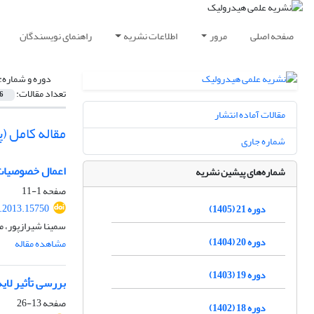
صفحه اصلی
مرور
اطلاعات نشریه
راهنمای نویسندگان
دوره و شماره:
تعداد مقالات:
6
مقالات آماده انتشار
مقاله کامل 
شماره جاری
اعمال خصوصیات جریا
شماره‌های پیشین نشریه
صفحه
1-11
.2013.15750
دوره 21 (1405)
سمینا شیرازپور، 
دوره 20 (1404)
مشاهده مقاله
دوره 19 (1403)
بررسی تأثیر لا
صفحه
13-26
دوره 18 (1402)