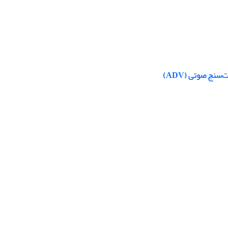
نج صوتی (ADV)