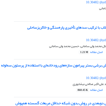
10.30482/jhyd
مانی
لاب با ترکیب سدهای تأخیری پاره‌سنگی و خاکریزساحلی
10.30482/jhyd
ال محمد ولی سامانی، حسین محمد ولی سامانی
اصل مقاله
1.21 M
ش برشی بستر پیرامون سازه‌های رودخانه‌ای با استفاده از پرستون سه‌لوله
10.30482/jhyd
 علی اکبر صالحی نیشابوری
اصل مقاله
860.45 K
ی دوبعدی در روش بدون شبکه حداقل مربعات گسسته همپوش