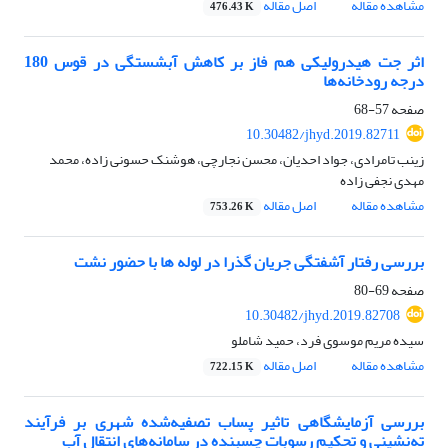
مشاهده مقاله
اصل مقاله
476.43 K
اثر جت هیدرولیکی هم فاز بر کاهش آبشستگی در قوس 180
درجه رودخانه‌ها
صفحه
57-68
10.30482/jhyd.2019.82711
زینب تامرادی، جواد احدیان، محسن نجارچی، هوشنک حسونی زاده، محمد
مهدی نجفی زاده
مشاهده مقاله
اصل مقاله
753.26 K
بررسی رفتار آشفتگی جریان گذرا در لوله ها با حضور نشت
صفحه
69-80
10.30482/jhyd.2019.82708
سیده مریم موسوی فرد، حمید شاملو
مشاهده مقاله
اصل مقاله
722.15 K
بررسی آزمایشگاهی تاثیر پساب تصفیه‌شده شهری بر فرآیند
ته‌نشینی و تحکیم رسوبات چسبنده در سامانه‌های انتقال آب