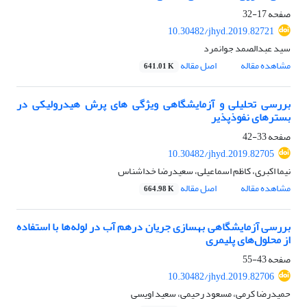
صفحه
17-32
10.30482/jhyd.2019.82721
سید عبدالصمد جوانمرد
مشاهده مقاله
اصل مقاله
641.01 K
بررسی تحلیلی و آزمایشگاهی ویژگی های پرش هیدرولیکی در
بسترهای نفوذپذیر
صفحه
33-42
10.30482/jhyd.2019.82705
نیما اکبری، کاظم اسماعیلی، سعیدرضا خداشناس
مشاهده مقاله
اصل مقاله
664.98 K
بررسی آزمایشگاهی بهسازی جریان درهم آب در لوله‌ها با استفاده
از محلول‌های پلیمری
صفحه
43-55
10.30482/jhyd.2019.82706
حمیدرضا کرمی، مسعود رحیمی، سعید اویسی