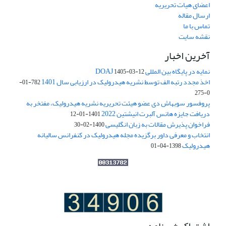
اعضای هیات تحریریه
ارسال مقاله
تماس با ما
نقشه سایت
آخرین اخبار
نمایه در پایگاه بین المللی DOAJ
1405-03-12
اخذ مجدد رتبه الف توسط نشریه هیدرولیک در ارزیابی سال 1401
782-01-
0-275
پروفسور سوبهاش دی عضو هیئت تحریریه نشریه هیدرولیک، مفتخر به
دریافت جایزه هانس آلبرت انیشتین 2022
1401-01-12
فراخوان پذیرش مقالات به زبان انگلیسی
1400-02-30
انتخاب و معرفی داور برگزیده مجله هیدرولیک در کنفرانس سالیانه
هیدرولیک
1398-04-01