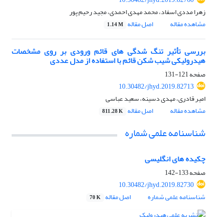
زهرا مددی اسفاد، محمد مهدی احمدی، مجید رحیم پور
مشاهده مقاله
اصل مقاله
1.14 M
بررسی تأثیر تنگ شدگی های قائم ورودی بر روی مشخصات
هیدرولیکی شیب شکن قائم با استفاده از مدل عددی
صفحه
121-131
10.30482/jhyd.2019.82713
امیر قادری، مهدی دسینه، سعید عباسی
مشاهده مقاله
اصل مقاله
811.28 K
شناسنامه علمی شماره
چکیده های انگلیسی
صفحه
133-142
10.30482/jhyd.2019.82730
شناسنامه علمی شماره
اصل مقاله
70 K