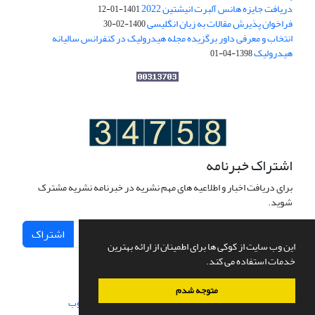
دریافت جایزه هانس آلبرت انیشتین 2022
1401-01-12
فراخوان پذیرش مقالات به زبان انگلیسی
1400-02-30
انتخاب و معرفی داور برگزیده مجله هیدرولیک در کنفرانس سالیانه
هیدرولیک
1398-04-01
اشتراک خبرنامه
برای دریافت اخبار و اطلاعیه های مهم نشریه در خبرنامه نشریه مشترک
شوید.
اشتراک
این وب سایت از کوکی ها برای اطمینان از ارائه بهترین
خدمات استفاده می کند.
متوجه شدم
سامانه مدیریت نشریات علمی.
طراحی و پیاده سازی از
سیناوب