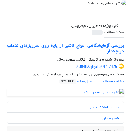
کلیدواژه‌ها =
جریان دم‌خروسی
تعداد مقالات:
1
بررسی آزمایشگاهی امواج ناشی از پایه روی سرریزهای تنداب
دریچه‌دار
دوره 8، شماره 2، تابستان 1392، صفحه
1-18
10.30482/jhyd.2014.7426
سید مجتبی موسوی‌مهر، محمدرضا کاویانپور، آرمین مختارپور
مشاهده مقاله
اصل مقاله
974.48 K
مقالات آماده انتشار
شماره جاری
شماره‌های پیشین نشریه