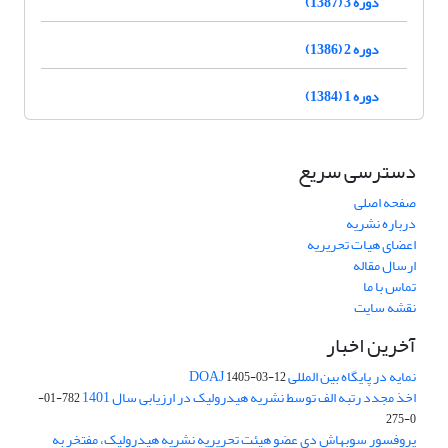
دوره 3 (1387)
دوره 2 (1386)
دوره 1 (1384)
دسترسی سریع
صفحه اصلی
درباره نشریه
اعضای هیات تحریریه
ارسال مقاله
تماس با ما
نقشه سایت
آخرین اخبار
نمایه در پایگاه بین المللی DOAJ
1405-03-12
اخذ مجدد رتبه الف توسط نشریه هیدرولیک در ارزیابی سال 1401
782-01-
0-275
پروفسور سوبهاش دی عضو هیئت تحریریه نشریه هیدرولیک، مفتخر به