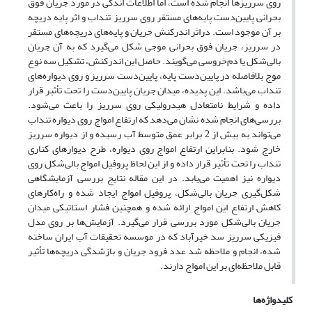
روی سرریزها انجام شده است، اما اطلاعات اندکی در مورد جریان فوق
بحرانی پایین‌دست پایه‌های مستقر روی سرریز تنداب و اثر پایه دریچه
بر آن موجود است. دراثر اندرکنش جریان و پایه‌های دریچه‌های مستقر
در سرریز، جریان فوق بحرانی موجی شکل می‌گیرد که به آن جریان
بالی‌شکل یا دم‌خروسی می‌گویند. حاصل این اندرکنش، تشکیل سه نوع
موج بلافاصله در پایین‌دست پایه، پایین‌دست سرریز و روی دیواره‌های
تنداب می‌باشد. این پدیده، میدان جریان پایین‌دست را تحت تأثیر قرار
داده و شرایط نامتعادل هیدرولیکی روی سرریز را باعث می‌شود.
بررسی‌های انجام شده نشان می‌دهد که ارتفاع امواج روی دیواره تنداب
می‌تواند به بیش از 2 برابر عمق متوسط آب رسیده و از دیواره سرریز
خارج شود. بنابراین ارتفاع امواج روی دیواره، طرح دیوارهای کناری
تنداب را تحت تأثیر قرار داده و از این لحاظ پروفیل امواج بالی‌شکل روی
دیواره نیز اهمیت می‌یابد. در این مقاله نتایج بررسی آزمایشگاهی
شکل‌گیری جریان بالی‌شکل، پروفیل امواج ایجاد شده و راه‌کارهای
کاهش ارتفاع این امواج ارائه شده و همچنین فشار استاتیکی میدان
جریان بالی‌شکل مورد بررسی قرار می‌گیرد. آزمایش‌ها بر روی مدل
فیزیکی سرریز سد خیرآباد که در موسسه تحقیقات آب ایران ساخته
شده، انجام و ملاحظه شد عدد فرود جریان و بازشدگی دریچه‌ها تأثیر
قابل ملاحظه‌ای بر این امواج دارند.
کلیدواژه‌ها