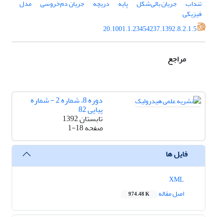
تنداب
جریان بالی‌شکل
پایه
دریچه
جریان دم‌خروسی
مدل
فیزیکی
20.1001.1.23454237.1392.8.2.1.5
مراجع
دوره 8، شماره 2 - شماره
پیاپی 82
تابستان 1392
صفحه
1-18
فایل ها
XML
اصل مقاله
974.48 K