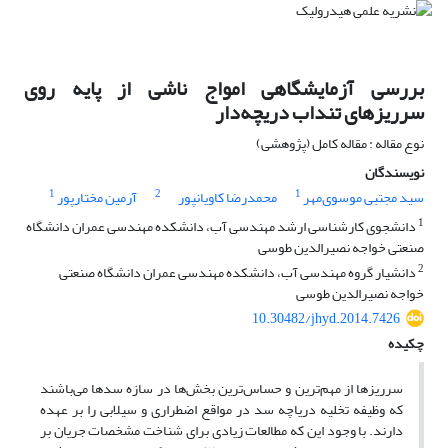
بررسی آزمایشگاهی امواج ناشی از پایه روی
سرریزهای تنداب دریچه‌دار
نوع مقاله : مقاله کامل (پژوهشی)
نویسندگان
1
2
1
سید مجتبی موسوی‌مهر
محمدرضا کاویانپور
آرمین مختارپور
1
دانشجوی کارشناسی ارشد مهندسی آب، دانشکده مهندسی عمران دانشگاه
صنعتی خواجه نصیرالدین طوسی
2
دانشیار گروه مهندسی آب، دانشکده مهندسی عمران دانشگاه صنعتی
خواجه نصیرالدین طوسی
10.30482/jhyd.2014.7426
چکیده
سرریز‌ها از مهم‌ترین و حساس‌ترین بخش‌ها در سازه سدها می‌باشند
که وظیفه تخلیه دریاچه سد در مواقع اضطراری و سیلابی را بر عهده
دارند. با وجود این که مطالعات زیادی برای شناخت مشخصات جریان بر