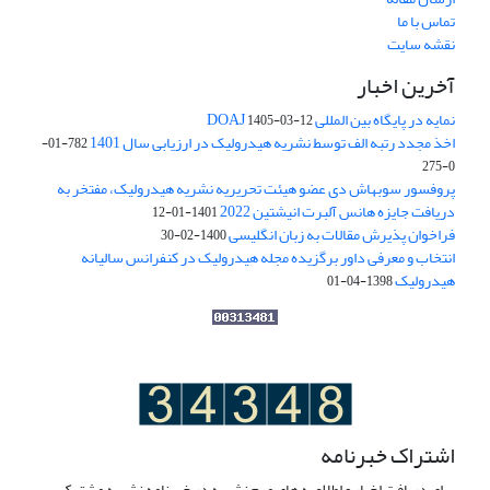
تماس با ما
نقشه سایت
آخرین اخبار
نمایه در پایگاه بین المللی DOAJ
1405-03-12
اخذ مجدد رتبه الف توسط نشریه هیدرولیک در ارزیابی سال 1401
782-01-
0-275
پروفسور سوبهاش دی عضو هیئت تحریریه نشریه هیدرولیک، مفتخر به
دریافت جایزه هانس آلبرت انیشتین 2022
1401-01-12
فراخوان پذیرش مقالات به زبان انگلیسی
1400-02-30
انتخاب و معرفی داور برگزیده مجله هیدرولیک در کنفرانس سالیانه
هیدرولیک
1398-04-01
اشتراک خبرنامه
برای دریافت اخبار و اطلاعیه های مهم نشریه در خبرنامه نشریه مشترک