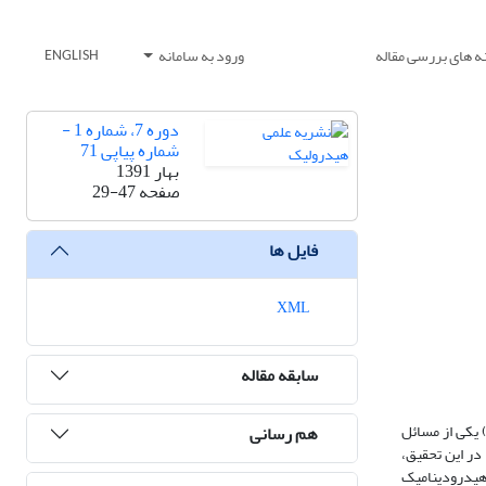
ه های بررسی مقاله
ورود به سامانه
ENGLISH
دوره 7، شماره 1 -
شماره پیاپی 71
بهار 1391
صفحه
29-47
فایل ها
XML
سابقه مقاله
SPH) یکی از مسائل
هم رسانی
در این تحقیق،
 هیدرودینامیک