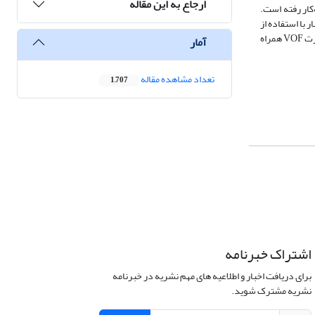
ارجاع به این مقاله
 در این تحقیق به‌کار رفته است.
 با استفاده از
منحنی‌های خطا نشان می‌دهد که این منحنی‌ها از روند یکسانی پیروی کرده و میزان خطا در آنها در محدودة قابل قبولی است. روش عددی FVM با تعیین سطح آزاد به‌صورت VOF همراه
آمار
تعداد مشاهده مقاله
1,707
اشتراک خبرنامه
برای دریافت اخبار و اطلاعیه های مهم نشریه در خبرنامه
نشریه مشترک شوید.