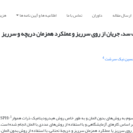
ارسال مقاله
داوران
تماس با ما
اطلاعیه ها و آیین نامه ها
هزین
4
حسین نیک سرشت
1
سوم به روش‌های بدون المان و به طور خاص روش هیدرودینامیک ذرات هموار
(
 اساس کارهای آزمایشگاهی و با استفاده از روش‌های عددی با المان انجام شده است. 
وی سرریز یا عملکرد همزمان سرریز و دریچة تحتانی، با استفاده از روش بدون المان