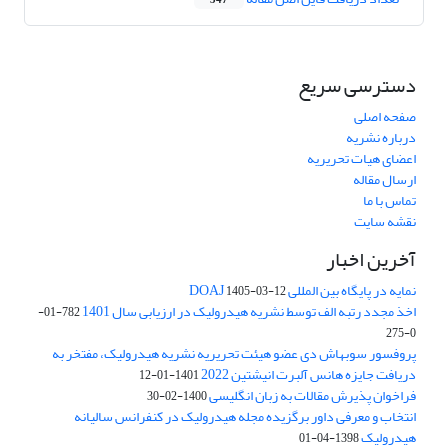
347
دسترسی سریع
صفحه اصلی
درباره نشریه
اعضای هیات تحریریه
ارسال مقاله
تماس با ما
نقشه سایت
آخرین اخبار
نمایه در پایگاه بین المللی DOAJ
1405-03-12
اخذ مجدد رتبه الف توسط نشریه هیدرولیک در ارزیابی سال 1401
782-01-
0-275
پروفسور سوبهاش دی عضو هیئت تحریریه نشریه هیدرولیک، مفتخر به
دریافت جایزه هانس آلبرت انیشتین 2022
1401-01-12
فراخوان پذیرش مقالات به زبان انگلیسی
1400-02-30
انتخاب و معرفی داور برگزیده مجله هیدرولیک در کنفرانس سالیانه
هیدرولیک
1398-04-01