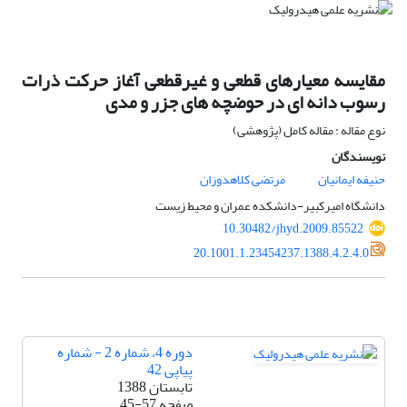
مقایسه معیارهای قطعی و غیرقطعی آغاز حرکت ذرات
رسوب دانه ای در حوضچه های جزر و مدی
نوع مقاله : مقاله کامل (پژوهشی)
نویسندگان
حنیفه ایمانیان
مرتضی کلاهدوزان
دانشگاه امیرکبیر-دانشکده عمران و محیط زیست
10.30482/jhyd.2009.85522
20.1001.1.23454237.1388.4.2.4.0
دوره 4، شماره 2 - شماره
پیاپی 42
تابستان 1388
صفحه
45-57