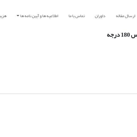
ارسال مقاله
داوران
تماس با ما
اطلاعیه ها و آیین نامه ها
هزین
رجه