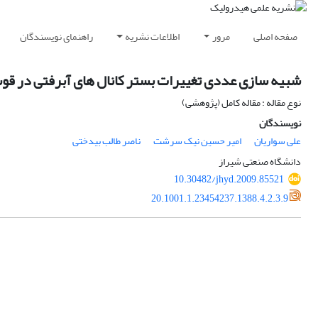
صفحه اصلی
مرور
اطلاعات نشریه
راهنمای نویسندگان
شبیه سازی عددی تغییرات بستر کانال های آبرفتی در قوس 180 د
نوع مقاله : مقاله کامل (پژوهشی)
نویسندگان
علی سواریان
امیر حسین نیک سرشت
ناصر طالب بیدختی
دانشگاه صنعتی شیراز
10.30482/jhyd.2009.85521
20.1001.1.23454237.1388.4.2.3.9