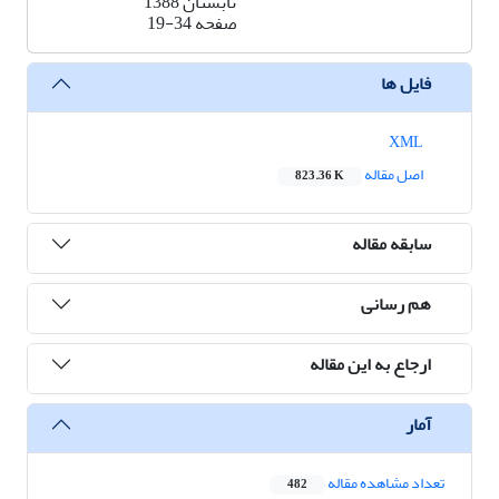
تابستان 1388
صفحه
19-34
فایل ها
XML
اصل مقاله
823.36 K
سابقه مقاله
هم رسانی
ارجاع به این مقاله
آمار
تعداد مشاهده مقاله
482