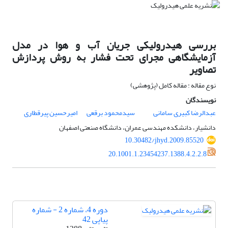
بررسی هیدرولیکی جریان آب و هوا در مدل
آزمایشگاهی مجرای تحت فشار به روش پردازش
تصاویر
نوع مقاله : مقاله کامل (پژوهشی)
نویسندگان
عبدالرضا کبیری سامانی
سیدمحمود برقعی
امیرحسین پیرقطاری
دانشیار، دانشکده مهندسی عمران، دانشگاه صنعتی اصفهان
10.30482/jhyd.2009.85520
20.1001.1.23454237.1388.4.2.2.8
دوره 4، شماره 2 - شماره
پیاپی 42