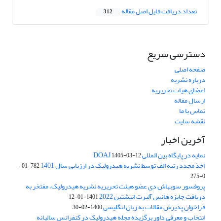
تعداد دریافت فایل اصل مقاله
312
دسترسی سریع
صفحه اصلی
درباره نشریه
اعضای هیات تحریریه
ارسال مقاله
تماس با ما
نقشه سایت
آخرین اخبار
نمایه در پایگاه بین المللی DOAJ
1405-03-12
اخذ مجدد رتبه الف توسط نشریه هیدرولیک در ارزیابی سال 1401
782-01-
0-275
پروفسور سوبهاش دی عضو هیئت تحریریه نشریه هیدرولیک، مفتخر به
دریافت جایزه هانس آلبرت انیشتین 2022
1401-01-12
فراخوان پذیرش مقالات به زبان انگلیسی
1400-02-30
انتخاب و معرفی داور برگزیده مجله هیدرولیک در کنفرانس سالیانه