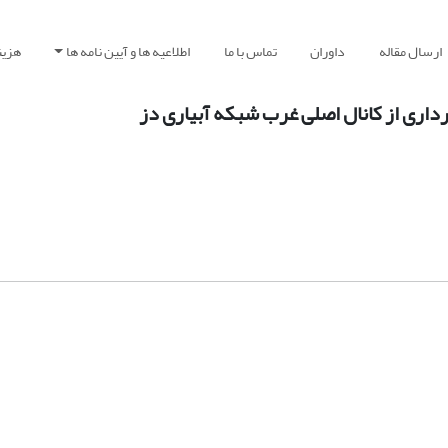
ارسال مقاله
داوران
تماس با ما
اطلاعیه ها و آیین نامه ها
هزین
برداری از کانال اصلی غرب شبکه آبیاری دز