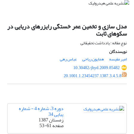
مدل سازی و تخمین عمر خستگی رایزرهای دریایی در
سکوهای ثابت
نوع مقاله : یادداشت تحقیقاتی
نویسندگان
امیر مقیسه
همایون ریاحی
عباس رهی
10.30482/jhyd.2009.85482
20.1001.1.23454237.1387.3.4.5.8
دوره 3، شماره 4 - شماره
پیاپی 34
زمستان 1387
صفحه
53-61