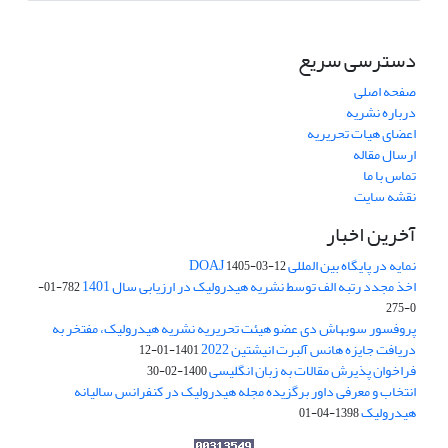
دسترسی سریع
صفحه اصلی
درباره نشریه
اعضای هیات تحریریه
ارسال مقاله
تماس با ما
نقشه سایت
آخرین اخبار
نمایه در پایگاه بین المللی DOAJ
1405-03-12
اخذ مجدد رتبه الف توسط نشریه هیدرولیک در ارزیابی سال 1401
782-01-
0-275
پروفسور سوبهاش دی عضو هیئت تحریریه نشریه هیدرولیک، مفتخر به
دریافت جایزه هانس آلبرت انیشتین 2022
1401-01-12
فراخوان پذیرش مقالات به زبان انگلیسی
1400-02-30
انتخاب و معرفی داور برگزیده مجله هیدرولیک در کنفرانس سالیانه
هیدرولیک
1398-04-01