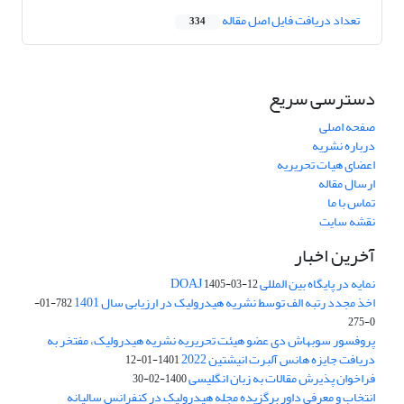
تعداد دریافت فایل اصل مقاله
334
دسترسی سریع
صفحه اصلی
درباره نشریه
اعضای هیات تحریریه
ارسال مقاله
تماس با ما
نقشه سایت
آخرین اخبار
نمایه در پایگاه بین المللی DOAJ
1405-03-12
اخذ مجدد رتبه الف توسط نشریه هیدرولیک در ارزیابی سال 1401
782-01-
0-275
پروفسور سوبهاش دی عضو هیئت تحریریه نشریه هیدرولیک، مفتخر به
دریافت جایزه هانس آلبرت انیشتین 2022
1401-01-12
فراخوان پذیرش مقالات به زبان انگلیسی
1400-02-30
انتخاب و معرفی داور برگزیده مجله هیدرولیک در کنفرانس سالیانه