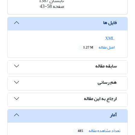
تابستان 1387
صفحه
43-58
فایل ها
XML
اصل مقاله
1.27 M
سابقه مقاله
هم رسانی
ارجاع به این مقاله
آمار
تعداد مشاهده مقاله
485