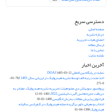
323
دسترسی سریع
صفحه اصلی
درباره نشریه
اعضای هیات تحریریه
ارسال مقاله
تماس با ما
نقشه سایت
آخرین اخبار
نمایه در پایگاه بین المللی DOAJ
1405-03-12
اخذ مجدد رتبه الف توسط نشریه هیدرولیک در ارزیابی سال 1401
782-01-
0-275
پروفسور سوبهاش دی عضو هیئت تحریریه نشریه هیدرولیک، مفتخر به
دریافت جایزه هانس آلبرت انیشتین 2022
1401-01-12
فراخوان پذیرش مقالات به زبان انگلیسی
1400-02-30
انتخاب و معرفی داور برگزیده مجله هیدرولیک در کنفرانس سالیانه
هیدرولیک
1398-04-01