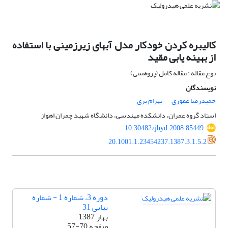
کالیبره کردن خودکار مدل آبهای زیرزمینی با استفاده
از بهینه یابی مقید
نوع مقاله : مقاله کامل (پژوهشی)
نویسندگان
حمیدرضا غفوری
بهرام بری
استاد گروه عمران، دانشکده مهندسی، دانشگاه شهید چمران اهواز
10.30482/jhyd.2008.85449
20.1001.1.23454237.1387.3.1.5.2
دوره 3، شماره 1 - شماره
پیاپی 31
بهار 1387
صفحه
57-70