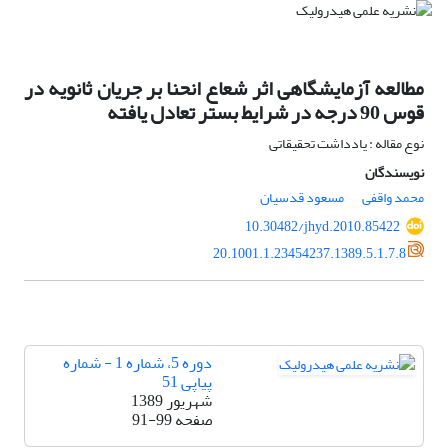
مطالعه آزمایشگاهی اثر شعاع انحنا بر جریان ثانویه در
قوس 90 درجه در شرایط بستر تعادل یافته
نوع مقاله : یادداشت تحقیقاتی
نویسندگان
محمد واقفی
مسعود قدسیان
10.30482/jhyd.2010.85422
20.1001.1.23454237.1389.5.1.7.8
دوره 5، شماره 1 - شماره
پیاپی 51
شهریور 1389
صفحه
91-99