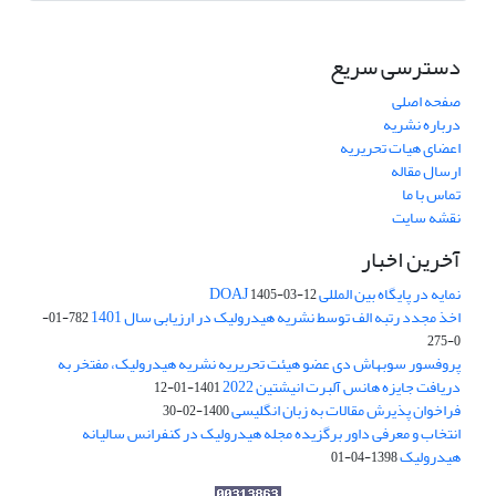
دسترسی سریع
صفحه اصلی
درباره نشریه
اعضای هیات تحریریه
ارسال مقاله
تماس با ما
نقشه سایت
آخرین اخبار
نمایه در پایگاه بین المللی DOAJ
1405-03-12
اخذ مجدد رتبه الف توسط نشریه هیدرولیک در ارزیابی سال 1401
782-01-
0-275
پروفسور سوبهاش دی عضو هیئت تحریریه نشریه هیدرولیک، مفتخر به
دریافت جایزه هانس آلبرت انیشتین 2022
1401-01-12
فراخوان پذیرش مقالات به زبان انگلیسی
1400-02-30
انتخاب و معرفی داور برگزیده مجله هیدرولیک در کنفرانس سالیانه
هیدرولیک
1398-04-01