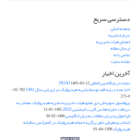
دسترسی سریع
صفحه اصلی
درباره نشریه
اعضای هیات تحریریه
ارسال مقاله
تماس با ما
نقشه سایت
آخرین اخبار
نمایه در پایگاه بین المللی DOAJ
1405-03-12
اخذ مجدد رتبه الف توسط نشریه هیدرولیک در ارزیابی سال 1401
782-01-
0-275
پروفسور سوبهاش دی عضو هیئت تحریریه نشریه هیدرولیک، مفتخر به
دریافت جایزه هانس آلبرت انیشتین 2022
1401-01-12
فراخوان پذیرش مقالات به زبان انگلیسی
1400-02-30
انتخاب و معرفی داور برگزیده مجله هیدرولیک در کنفرانس سالیانه
هیدرولیک
1398-04-01