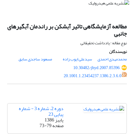
مطالعه آزمایشگاهی تاثیر آبشکن بر راندمان آبگیرهای
جانبی
نوع مقاله : یادداشت تحقیقاتی
نویسندگان
محمدمهدی احمدی
سیدعلی ایوب زاده
مسعود ساجدی سابق
10.30482/jhyd.2007.85396
20.1001.1.23454237.1386.2.3.6.0
دوره 2، شماره 3 - شماره
پیاپی 23
پاییز 1386
صفحه
73-79