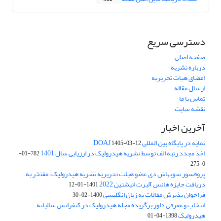
دسترسی سریع
صفحه اصلی
درباره نشریه
اعضای هیات تحریریه
ارسال مقاله
تماس با ما
نقشه سایت
آخرین اخبار
نمایه در پایگاه بین المللی DOAJ
1405-03-12
اخذ مجدد رتبه الف توسط نشریه هیدرولیک در ارزیابی سال 1401
782-01-
0-275
پروفسور سوبهاش دی عضو هیئت تحریریه نشریه هیدرولیک، مفتخر به
دریافت جایزه هانس آلبرت انیشتین 2022
1401-01-12
فراخوان پذیرش مقالات به زبان انگلیسی
1400-02-30
انتخاب و معرفی داور برگزیده مجله هیدرولیک در کنفرانس سالیانه
هیدرولیک
1398-04-01