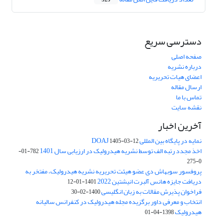
325
دسترسی سریع
صفحه اصلی
درباره نشریه
اعضای هیات تحریریه
ارسال مقاله
تماس با ما
نقشه سایت
آخرین اخبار
نمایه در پایگاه بین المللی DOAJ
1405-03-12
اخذ مجدد رتبه الف توسط نشریه هیدرولیک در ارزیابی سال 1401
782-01-
0-275
پروفسور سوبهاش دی عضو هیئت تحریریه نشریه هیدرولیک، مفتخر به
دریافت جایزه هانس آلبرت انیشتین 2022
1401-01-12
فراخوان پذیرش مقالات به زبان انگلیسی
1400-02-30
انتخاب و معرفی داور برگزیده مجله هیدرولیک در کنفرانس سالیانه
هیدرولیک
1398-04-01