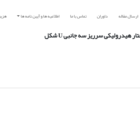
ارسال مقاله
داوران
تماس با ما
اطلاعیه ها و آیین نامه ها
هزین
ر هیدرولیکی سرریز سه جانبی U شکل