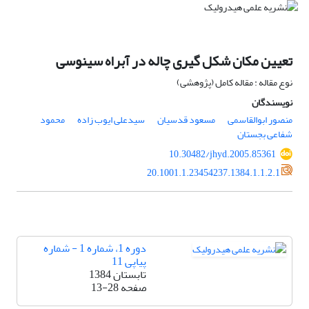
تعیین مکان شکل گیری چاله در آبراه سینوسی
نوع مقاله : مقاله کامل (پژوهشی)
نویسندگان
منصور ابوالقاسمی
مسعود قدسیان
سیدعلی ایوب زاده
محمود
شفاعی بجستان
10.30482/jhyd.2005.85361
20.1001.1.23454237.1384.1.1.2.1
دوره 1، شماره 1 - شماره
پیاپی 11
تابستان 1384
صفحه
13-28