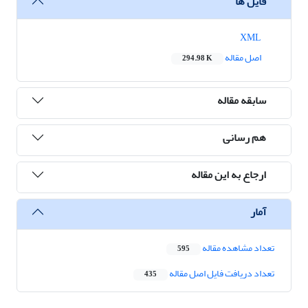
فایل ها
XML
اصل مقاله
294.98 K
سابقه مقاله
هم رسانی
ارجاع به این مقاله
آمار
تعداد مشاهده مقاله
595
تعداد دریافت فایل اصل مقاله
435