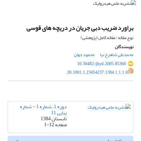
براورد ضریب دبی جریان در دریچه های قوسی
نوع مقاله : مقاله کامل (پژوهشی)
نویسندگان
محمدعلی شاهرخ نیا
محمود جوان
10.30482/jhyd.2005.85360
20.1001.1.23454237.1384.1.1.1.0
دوره 1، شماره 1 - شماره
پیاپی 11
تابستان 1384
صفحه
1-12