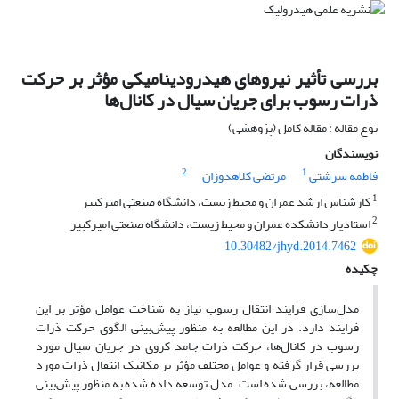
بررسی تأثیر نیروهای هیدرودینامیکی مؤثر بر حرکت
ذرات رسوب برای جریان سیال در کانال‌ها
نوع مقاله : مقاله کامل (پژوهشی)
نویسندگان
2
1
فاطمه سرشتی
مرتضی کلاهدوزان
1
کارشناس ارشد عمران و محیط زیست، دانشگاه صنعتی امیرکبیر
2
استادیار دانشکده عمران و محیط زیست، دانشگاه صنعتی امیرکبیر
10.30482/jhyd.2014.7462
چکیده
مدل‌سازی فرایند انتقال رسوب نیاز به شناخت عوامل مؤثر بر این
فرایند دارد. در این مطالعه به منظور پیش‌بینی الگوی حرکت ذرات
رسوب در کانال‌ها، حرکت ذرات جامد کروی در جریان سیال مورد
بررسی قرار گرفته و عوامل مختلف مؤثر بر مکانیک انتقال ذرات مورد
مطالعه، بررسی شده است. مدل توسعه داده شده به منظور پیش‌بینی