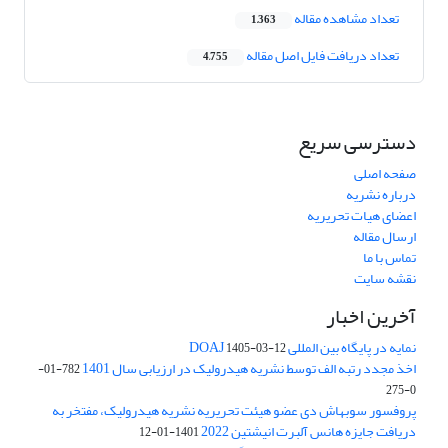
تعداد مشاهده مقاله
1,363
تعداد دریافت فایل اصل مقاله
4,755
دسترسی سریع
صفحه اصلی
درباره نشریه
اعضای هیات تحریریه
ارسال مقاله
تماس با ما
نقشه سایت
آخرین اخبار
نمایه در پایگاه بین المللی DOAJ
1405-03-12
اخذ مجدد رتبه الف توسط نشریه هیدرولیک در ارزیابی سال 1401
782-01-
0-275
پروفسور سوبهاش دی عضو هیئت تحریریه نشریه هیدرولیک، مفتخر به
دریافت جایزه هانس آلبرت انیشتین 2022
1401-01-12