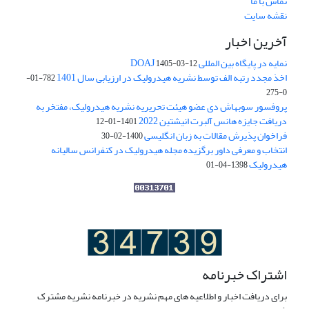
تماس با ما
نقشه سایت
آخرین اخبار
نمایه در پایگاه بین المللی DOAJ
1405-03-12
اخذ مجدد رتبه الف توسط نشریه هیدرولیک در ارزیابی سال 1401
782-01-
0-275
پروفسور سوبهاش دی عضو هیئت تحریریه نشریه هیدرولیک، مفتخر به
دریافت جایزه هانس آلبرت انیشتین 2022
1401-01-12
فراخوان پذیرش مقالات به زبان انگلیسی
1400-02-30
انتخاب و معرفی داور برگزیده مجله هیدرولیک در کنفرانس سالیانه
هیدرولیک
1398-04-01
اشتراک خبرنامه
برای دریافت اخبار و اطلاعیه های مهم نشریه در خبرنامه نشریه مشترک