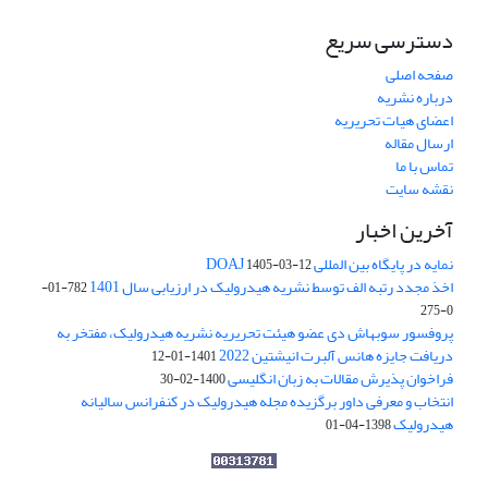
دسترسی سریع
صفحه اصلی
درباره نشریه
اعضای هیات تحریریه
ارسال مقاله
تماس با ما
نقشه سایت
آخرین اخبار
نمایه در پایگاه بین المللی DOAJ
1405-03-12
اخذ مجدد رتبه الف توسط نشریه هیدرولیک در ارزیابی سال 1401
782-01-
0-275
پروفسور سوبهاش دی عضو هیئت تحریریه نشریه هیدرولیک، مفتخر به
دریافت جایزه هانس آلبرت انیشتین 2022
1401-01-12
فراخوان پذیرش مقالات به زبان انگلیسی
1400-02-30
انتخاب و معرفی داور برگزیده مجله هیدرولیک در کنفرانس سالیانه
هیدرولیک
1398-04-01