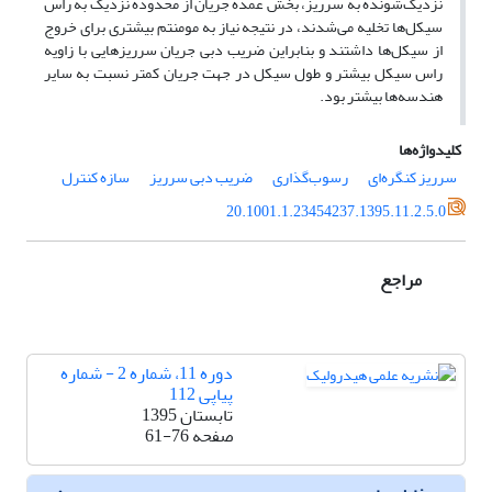
نزدیک‌شونده به سرریز، بخش عمده جریان از محدوده نزدیک به راس‌
سیکل‌ها تخلیه می‌شدند، در نتیجه نیاز به مومنتم بیشتری برای خروج
از سیکل‌ها داشتند و بنابراین ضریب دبی جریان سرریزهایی با زاویه
راس سیکل‌ بیشتر و طول سیکل در جهت جریان کمتر نسبت به سایر
هندسه‌ها بیشتر بود.
کلیدواژه‌ها
سرریز کنگره‌ای
رسوب‌گذاری
ضریب دبی سرریز
سازه کنترل
20.1001.1.23454237.1395.11.2.5.0
مراجع
دوره 11، شماره 2 - شماره
پیاپی 112
تابستان 1395
صفحه
61-76