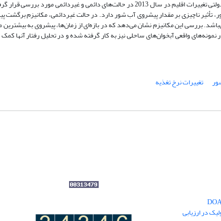
استفاده شده است. اثر افزایش سطح آب دریا بر اساس پیش‌بینی انجمن بین دولتی تغییرات اقلیم در سال 2013 در حالت‌های دائمی و غیردائ
، تأثیر ناچیزی بر مقدار پیشروی آب شور دارد. در حالت غیردائمی، مکانیزم برگشت 
د. بررسی این مکانیزم نشان می‌دهد که در بازه‌ای از زمان‌ها، پیشروی به بیشترین م
ر نمونه‌های واقعی آبخوان‌های ساحلی نیز به کار گرفته شده و در تحلیل رفتار آنها کمک ک
ور
تغییرات نرخ تغذیه
یک در ارزیابی