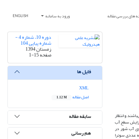
ه های بررسی مقاله
ورود به سامانه
ENGLISH
دوره 10، شماره 4 -
شماره پیاپی 104
زمستان 1394
صفحه
1-15
فایل ها
XML
اصل مقاله
1.12 M
 می‌باشند و انتظار
سابقه مقاله
 افزایش سطح آب
وی آب شور در
هم رسانی
مه عددی سوترا