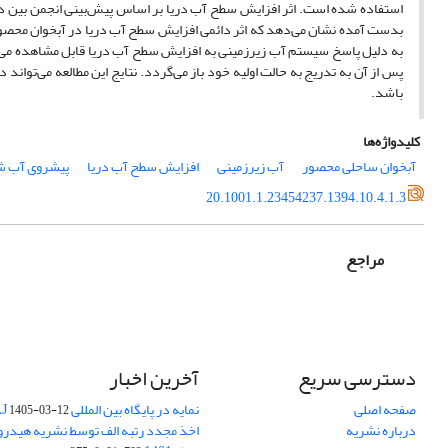
بدست آمده نشان می‌دهد که اثر دائمی افزایش سطح آب دریا در آبخوان محصور
به دلیل پاسخ سیستم آب زیرزمینی به افزایش سطح آب دریا قابل مشاهده می‌باش
پس از آن به تدریج به حالت اولیه خود باز می‌گردد. نتایج این مطالعه می‌تواند د
باشد.
کلیدواژه‌ها
آبخوان ساحلی محصور
آب زیرزمینی
افزایش سطح آب دریا
پیشروی آب ش
20.1001.1.23454237.1394.10.4.1.3
مراجع
دسترسی سریع
آخرین اخبار
صفحه اصلی
نمایه در پایگاه بین المللی DOAJ
1405-03-12
درباره نشریه
اخذ مجدد رتبه الف توسط نشریه هیدرول