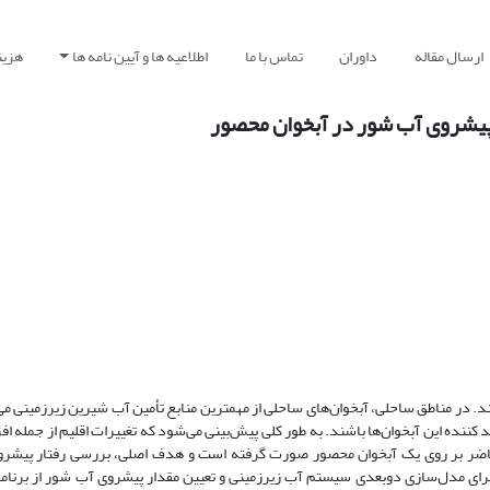
ارسال مقاله
داوران
تماس با ما
اطلاعیه ها و آیین نامه ها
هزین
 پیشروی آب شور در آبخوان محصور
یلومتری از سواحل زندگی می‌کنند. در مناطق ساحلی، آبخوان‌های ساحلی از مهمترین منابع تأمین آب شیرین زیرزمینی
ید کننده این آبخوان‌ها باشند. به طور کلی پیش‌بینی می‌شود که تغییرات اقلیم از جمله
حاضر بر روی یک آبخوان محصور صورت گرفته است و هدف اصلی، بررسی رفتار پیشر
 برای مدل‌سازی دوبعدی سیستم آب زیرزمینی و تعیین مقدار پیشروی آب شور از برنا