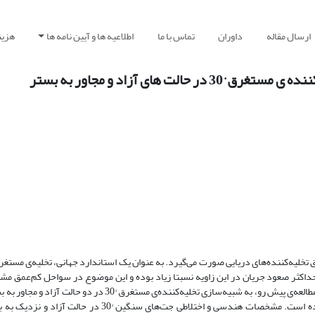
ارسال مقاله
داوران
تماس با ما
اطلاعیه ها و آیین نامه ها
هزین
ای آزاد و مجاور به بستر
حداکثر صعود جریان در این زاویه نسبتا زیاد بوده و این موضوع در سواحل کم‌عمق مشک
خواهد داشت. از این‌رو در این آب‌ها، تخلیه با زوایای کمتر پیشنهاد شده است. مطالعه‌ی پیش رو، به شبیه‌سازی تخلیه‌کنن
این شبیه‌سازی‌ها با اصلاح حلگری در نرم‌افزار متن‌باز OpenFOAM انجام شده است. مشخصات هندسی و اختلاطی جت