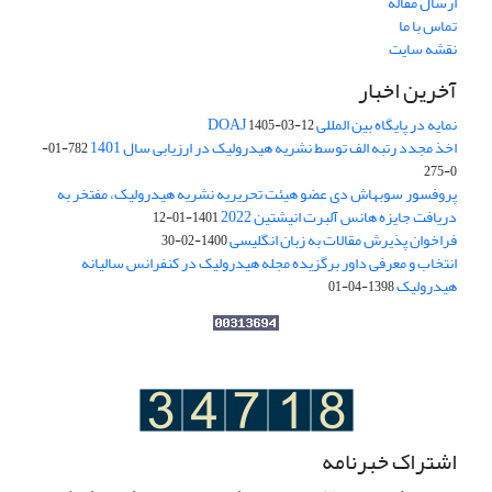
ارسال مقاله
تماس با ما
نقشه سایت
آخرین اخبار
نمایه در پایگاه بین المللی DOAJ
1405-03-12
اخذ مجدد رتبه الف توسط نشریه هیدرولیک در ارزیابی سال 1401
782-01-
0-275
پروفسور سوبهاش دی عضو هیئت تحریریه نشریه هیدرولیک، مفتخر به
دریافت جایزه هانس آلبرت انیشتین 2022
1401-01-12
فراخوان پذیرش مقالات به زبان انگلیسی
1400-02-30
انتخاب و معرفی داور برگزیده مجله هیدرولیک در کنفرانس سالیانه
هیدرولیک
1398-04-01
اشتراک خبرنامه