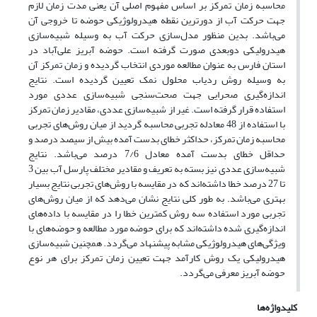
محاسبه زمان تمرکز بر اساس مفهوم اصلی آن یعنی مدت زمان لازم
جهت حرکت آب از دورترین نقطه هیدرولوژیکی حوضه تا خروجی آن
می‌باشد. بدین منظور مدل‌سازی حرکت آب به وسیله شبیه‌سازی
هیدرولیکی دوبعدی صورت گرفته است. حوضه آبریز علی‌آباد در
استان فارس به عنوان مطالعه موردی انتخاب گردیده و زمان تمرکز آن
به وسیله روش ردیاب محلول نمک تعیین گردیده است. نتایج
اندازه‌گیری صحرایی جهت صحت‌سنجی شبیه‌سازی عددی مورد
استفاده قرار گرفته است. غیر از شبیه‌سازی عددی، مقادیر زمان تمرکز
با استفاده از 48 معادله تجربی محاسبه گردید از میان روش‌های تجربی
محاسبه زمان تمرکز، حداکثر خطای بدست آمده بیش از سیصد درصد و
حداقل خطای بدست آمده معادل 7/6 درصد می‌باشد. نتایج
شبیه‌سازی عددی نیز بسته به تعریف و مقادیر مختلف پارسل آب بین 3
تا 27 درصد خطا داشته‌اند که در مقایسه با روش‌های تجربی نتایج بسیار
بهتری می‌باشد. به طور کلی نتایج نشان می‌دهد که از میان روش‌های
تجربی مورد استفاده سه روش کمترین خطا را در مقایسه با داده‌های
اندازه‌گیری شده داشته‌اند که برای حوضه مورد مطالعه و حوضه‌های با
ویژگی‌های هیدرولوژیکی مشابه پیشنهاد می‌گردد. همچنین شبیه‌سازی
هیدرولیکی یک روش کارآمد جهت تعیین زمان تمرکز برای هر نوع
حوضه آبریز معرفی می‌گردد.
کلیدواژه‌ها