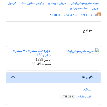
شبیه‌سازی هیدرولیکی
جریان دوبعدی
ردیابی محلول نمک
فرمول
تجربی
مطالعه موردی
20.1001.1.23454237.1399.15.3.3.8
مراجع
دوره 15، شماره 3 - شماره
پیاپی 153
پاییز 1399
صفحه
33-45
فایل ها
XML
اصل مقاله
788.26 K