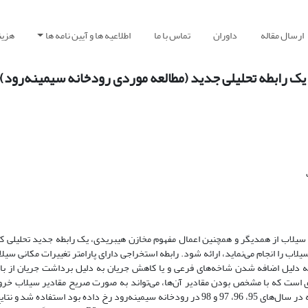
ارسال مقاله
داوران
تماس با ما
اطلاعیه ها و آیین نامه ها
هزین
ج یک رابطه تحلیلی جدید (مطالعه موردی رودخانه سیمینه‌رود)
 سیلاب از همدیگر و همچنین اعمال مفهوم مخازن هیبریدی، یک رابطه جدید تحلیلی که 
ب را انجام می‌نماید، ارائه شود. رابطه استخراجی دارای پارامتر تغییرات مکانی سیل
به دلیل اضافه شدن شاخه‌های فرعی و یا کاهش جریان به دلیل برداشت جریان از باز
ری است که با مشخص بودن مقادیر آن‌ها، می‌تواند به صورت صریح مقادیر سیلاب خرو
می‌نماید. به منظور آزمون کارائی مدل تحلیلی استخراج شده، از چهار سیلاب که در سال‌های 95، 96، 97 و 98 در رودخانه سیمینه‌رود رخ داده‌