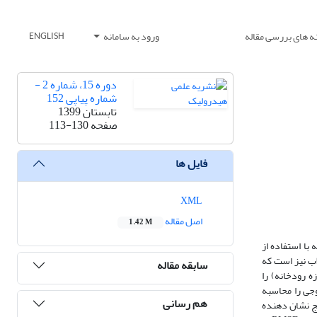
ه های بررسی مقاله
ورود به سامانه
ENGLISH
دوره 15، شماره 2 -
شماره پیاپی 152
تابستان 1399
صفحه
113-130
فایل ها
XML
اصل مقاله
1.42 M
با استفاده از
اب نیز است که
سابقه مقاله
ه رودخانه) را
جی را محاسبه
هم رسانی
 بود استفاده شد و نتایج نشان دهنده