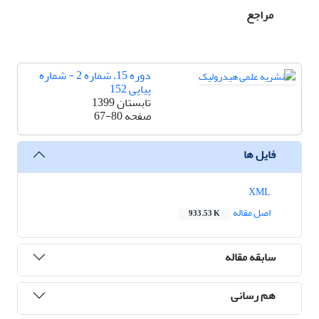
مراجع
دوره 15، شماره 2 - شماره
پیاپی 152
تابستان 1399
صفحه
67-80
فایل ها
XML
اصل مقاله
933.53 K
سابقه مقاله
هم رسانی