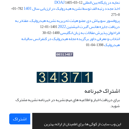
نمایه در پایگاه بین المللی DOAJ
1405-03-12
اخذ مجدد رتبه الف توسط نشریه هیدرولیک در ارزیابی سال 1401
782-01-
0-275
پروفسور سوبهاش دی عضو هیئت تحریریه نشریه هیدرولیک، مفتخر به
دریافت جایزه هانس آلبرت انیشتین 2022
1401-01-12
فراخوان پذیرش مقالات به زبان انگلیسی
1400-02-30
انتخاب و معرفی داور برگزیده مجله هیدرولیک در کنفرانس سالیانه
هیدرولیک
1398-04-01
اشتراک خبرنامه
برای دریافت اخبار و اطلاعیه های مهم نشریه در خبرنامه نشریه مشترک
شوید.
اشتراک
این وب سایت از کوکی ها برای اطمینان از ارائه بهترین