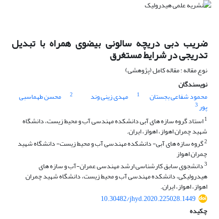
ضریب دبی دریچه سالونی بیضوی همراه با تبدیل
تدریجی در شرایط مستغرق
نوع مقاله : مقاله کامل (پژوهشی)
نویسندگان
2
1
محمود شفاعی بجستان
مهدی زینی وند
محسن طهماسبی
3
پور
1
استاد گروه سازه های آبی دانشکده مهندسی آب و محیط زیست، دانشگاه
شهید چمران اهواز، اهواز، ایران.
2
گروه سازه های آبی- دانشکده مهندسی آب و محیط زیست- دانشگاه شهید
چمران اهواز
3
دانشجوی سابق کارشناسی ارشد مهندسی عمران-آب و سازه های
هیدرولیکی، دانشکده مهندسی آب و محیط زیست، دانشگاه شهید چمران
اهواز، اهواز، ایران.
10.30482/jhyd.2020.225028.1449
چکیده