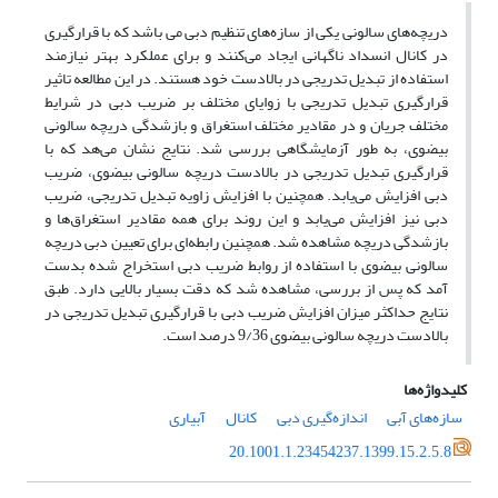
دریچه‌های سالونی یکی از سازه‌های تنظیم دبی می باشد که با قرارگیری
در کانال انسداد ناگهانی ایجاد می‌کنند و برای عملکرد بهتر نیازمند
استفاده از تبدیل تدریجی در بالادست خود هستند. در این مطالعه تاثیر
قرارگیری تبدیل تدریجی با زوایای مختلف بر ضریب دبی در شرایط
مختلف جریان و در مقادیر مختلف استغراق و بازشدگی دریچه سالونی
بیضوی، به طور آزمایشگاهی بررسی شد. نتایج نشان می‌هد که با
قرارگیری تبدیل تدریجی در بالادست دریچه سالونی بیضوی، ضریب
دبی افزایش می‌یابد. همچنین با افزایش زاویه تبدیل تدریجی، ضریب
دبی نیز افزایش می‌یابد و این روند برای همه مقادیر استغراق‌ها و
بازشدگی دریچه مشاهده شد. همچنین رابطه‌ای برای تعیین دبی دریچه
سالونی بیضوی با استفاده از روابط ضریب دبی استخراج شده بدست
آمد که پس از بررسی، مشاهده شد که دقت بسیار بالایی دارد. طبق
نتایج حداکثر میزان افزایش ضریب دبی با قرارگیری تبدیل تدریجی در
بالادست دریچه سالونی بیضوی 9/36 درصد است.
کلیدواژه‌ها
سازه‌های آبی
اندازه‌گیری دبی
کانال
آبیاری
20.1001.1.23454237.1399.15.2.5.8