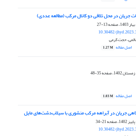
جریان در محل تلاقی دو کانال مرکب (مطالعه عددی)
13-27
10.30482/jhyd.2023.
لمی، حجت کرمی
اصل مقاله
1.27 M
35-48
اصل مقاله
1.03 M
هی جریان در آبراهه مرکب منشوری با سیلاب‌دشت‌های مایل
21-34
10.30482/jhyd.2023.