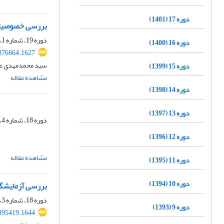
دوره 17 (1401)
بررسی خصوصیات 
دوره 19، شماره 1، بهار 1403، صفحه
دوره 16 (1400)
376664.1627
سید محمدمهدی عا
دوره 15 (1399)
مشاهده مقاله
دوره 14 (1398)
دوره 13 (1397)
دوره 18، شماره 4، زمستان 1402، صفحه
دوره 12 (1396)
مشاهده مقاله
دوره 11 (1395)
دوره 10 (1394)
بررسی آزمایشگا
دوره 18، شماره 3، پاییز 1402، صفحه
دوره 9 (1393)
395419.1644