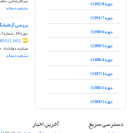
بهرام رضائی، سعی
دوره 8 (1392)
مشاهده مقاله
دوره 7 (1391)
بررسی آزمایشگا
دوره 6 (1390)
دوره 18، شماره 3، پاییز 1402، صفحه
403113.1652
دوره 5 (1389)
مهشید دولتشاد، حج
مشاهده مقاله
دوره 4 (1388)
دوره 3 (1387)
دوره 2 (1386)
دوره 1 (1384)
دسترسی سریع
آخرین اخبار