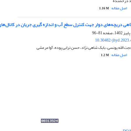
د درخشنده
اصل مقاله
1.16 M
هی دریچه‌های دوار جهت کنترل سطح آب و اندازه گیری جریان در کانال‌ها
81-96
10.30482/jhyd.2023.
ت الله یونسی، بابک شاهی نژاد، حسن ترابی پوده، آوا مرعشی
اصل مقاله
1.2 M