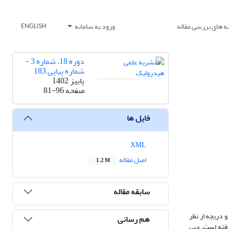
ه های بررسی مقاله
ورود به سامانه
ENGLISH
دوره 18، شماره 3 -
شماره پیاپی 183
پاییز 1402
صفحه
81-96
فایل ها
XML
اصل مقاله
1.2 M
سابقه مقاله
و دریچه از نظر
هم رسانی
رفته است. دبی