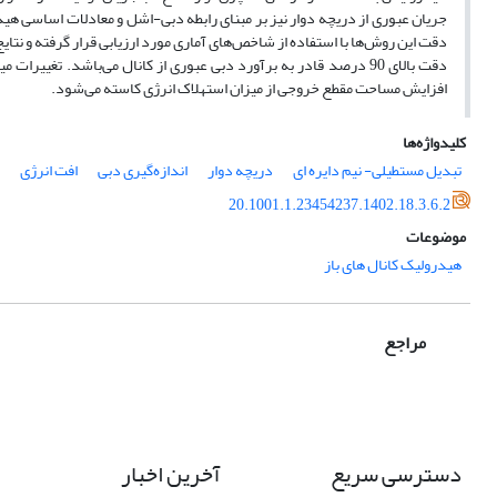
جریان عبوری از دریچه دوار نیز بر مبنای رابطه دبی-اشل و معادلات اساسی
دقت این روش‌ها با استفاده از شاخص‌های آماری مورد ارزیابی قرار گرفته و ن
دقت بالای 90 درصد قادر به برآورد دبی عبوری از کانال می‌باشد. تغی
افزایش مساحت مقطع خروجی از میزان استهلاک انرژی کاسته می‌شود.
کلیدواژه‌ها
تبدیل مستطیلی- نیم دایره ای
دریچه دوار
اندازه‌گیری دبی
افت انرژی
20.1001.1.23454237.1402.18.3.6.2
موضوعات
هیدرولیک کانال های باز
مراجع
دسترسی سریع
آخرین اخبار