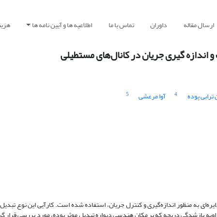
ارسال مقاله
داوران
تماس با ما
اطلاعیه ها و آیین نامه ها
هزین
اندازه گیری جریان در کانال‌های مستطیلی
5
4
ترابی پوده
آوا مرعشی
ره‌ای به منظور اندازه‌گیری و کنترل جریان، استفاده شده است. کارآیی این نوع تبدیل 
اویه باز‌شدگی دریچه که بر مکان هندسی دیواره تبدیل موثر بوده، مورد بررسی قرار گ