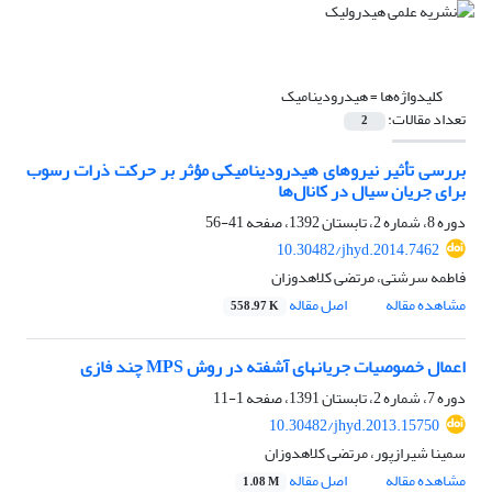
کلیدواژه‌ها =
هیدرودینامیک
تعداد مقالات:
2
بررسی تأثیر نیروهای هیدرودینامیکی مؤثر بر حرکت ذرات رسوب
برای جریان سیال در کانال‌ها
دوره 8، شماره 2، تابستان 1392، صفحه
41-56
10.30482/jhyd.2014.7462
فاطمه سرشتی، مرتضی کلاهدوزان
مشاهده مقاله
اصل مقاله
558.97 K
اعمال خصوصیات جریانهای آشفته در روش MPS چند فازی
دوره 7، شماره 2، تابستان 1391، صفحه
1-11
10.30482/jhyd.2013.15750
سمینا شیرازپور، مرتضی کلاهدوزان
مشاهده مقاله
اصل مقاله
1.08 M