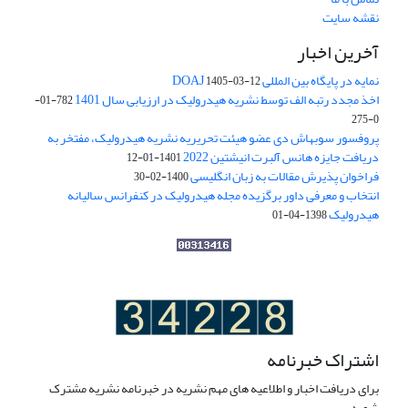
نقشه سایت
آخرین اخبار
نمایه در پایگاه بین المللی DOAJ
1405-03-12
اخذ مجدد رتبه الف توسط نشریه هیدرولیک در ارزیابی سال 1401
782-01-
0-275
پروفسور سوبهاش دی عضو هیئت تحریریه نشریه هیدرولیک، مفتخر به
دریافت جایزه هانس آلبرت انیشتین 2022
1401-01-12
فراخوان پذیرش مقالات به زبان انگلیسی
1400-02-30
انتخاب و معرفی داور برگزیده مجله هیدرولیک در کنفرانس سالیانه
هیدرولیک
1398-04-01
اشتراک خبرنامه
برای دریافت اخبار و اطلاعیه های مهم نشریه در خبرنامه نشریه مشترک
شوید.