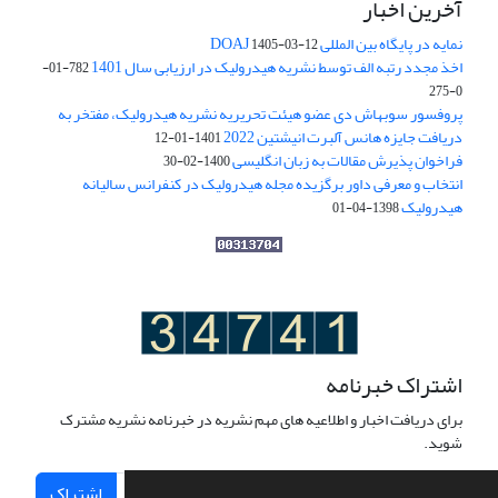
آخرین اخبار
نمایه در پایگاه بین المللی DOAJ
1405-03-12
اخذ مجدد رتبه الف توسط نشریه هیدرولیک در ارزیابی سال 1401
782-01-
0-275
پروفسور سوبهاش دی عضو هیئت تحریریه نشریه هیدرولیک، مفتخر به
دریافت جایزه هانس آلبرت انیشتین 2022
1401-01-12
فراخوان پذیرش مقالات به زبان انگلیسی
1400-02-30
انتخاب و معرفی داور برگزیده مجله هیدرولیک در کنفرانس سالیانه
هیدرولیک
1398-04-01
اشتراک خبرنامه
برای دریافت اخبار و اطلاعیه های مهم نشریه در خبرنامه نشریه مشترک
شوید.
اشتراک