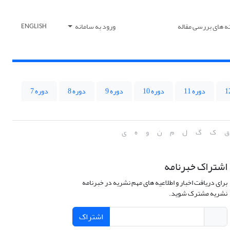
ه های بررسی مقاله
ورود به سامانه
ENGLISH
دوره 11
دوره 10
دوره 9
دوره 8
دوره 7
ق
ک
گ
ل
م
ن
و
ه
ی
اشتراک خبرنامه
برای دریافت اخبار و اطلاعیه های مهم نشریه در خبرنامه
نشریه مشترک شوید.
اشتراک