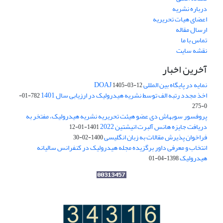
درباره نشریه
اعضای هیات تحریریه
ارسال مقاله
تماس با ما
نقشه سایت
آخرین اخبار
نمایه در پایگاه بین المللی DOAJ
1405-03-12
اخذ مجدد رتبه الف توسط نشریه هیدرولیک در ارزیابی سال 1401
782-01-
0-275
پروفسور سوبهاش دی عضو هیئت تحریریه نشریه هیدرولیک، مفتخر به
دریافت جایزه هانس آلبرت انیشتین 2022
1401-01-12
فراخوان پذیرش مقالات به زبان انگلیسی
1400-02-30
انتخاب و معرفی داور برگزیده مجله هیدرولیک در کنفرانس سالیانه
هیدرولیک
1398-04-01