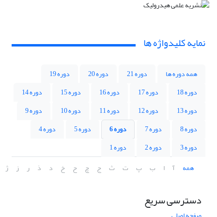
نمایه کلیدواژه ها
همه دوره ها
دوره 21
دوره 20
دوره 19
دوره 18
دوره 17
دوره 16
دوره 15
دوره 14
دوره 13
دوره 12
دوره 11
دوره 10
دوره 9
دوره 8
دوره 7
دوره 6
دوره 5
دوره 4
دوره 3
دوره 2
دوره 1
همه
آ
ا
ب
پ
ت
ث
ج
چ
ح
خ
د
ذ
ر
ز
ژ
دسترسی سریع
صفحه اصلی