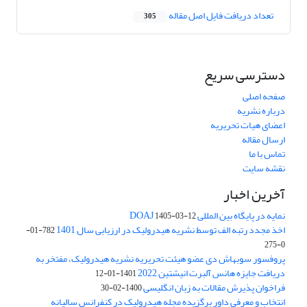
تعداد دریافت فایل اصل مقاله
305
دسترسی سریع
صفحه اصلی
درباره نشریه
اعضای هیات تحریریه
ارسال مقاله
تماس با ما
نقشه سایت
آخرین اخبار
نمایه در پایگاه بین المللی DOAJ
1405-03-12
اخذ مجدد رتبه الف توسط نشریه هیدرولیک در ارزیابی سال 1401
782-01-
0-275
پروفسور سوبهاش دی عضو هیئت تحریریه نشریه هیدرولیک، مفتخر به
دریافت جایزه هانس آلبرت انیشتین 2022
1401-01-12
فراخوان پذیرش مقالات به زبان انگلیسی
1400-02-30
انتخاب و معرفی داور برگزیده مجله هیدرولیک در کنفرانس سالیانه