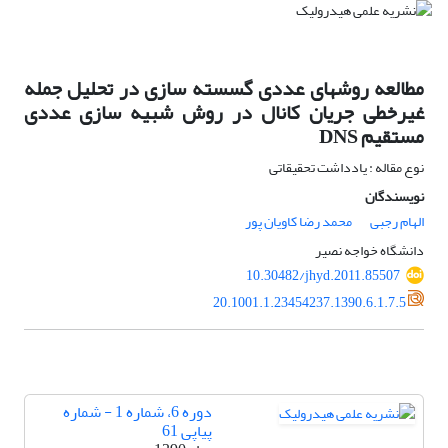
مطالعه روشهای عددی گسسته سازی در تحلیل جمله
غیرخطی جریان کانال در روش شبیه سازی عددی
مستقیم DNS
نوع مقاله : یادداشت تحقیقاتی
نویسندگان
الهام رجبی
محمد رضا کاویان پور
دانشگاه خواجه نصیر
10.30482/jhyd.2011.85507
20.1001.1.23454237.1390.6.1.7.5
دوره 6، شماره 1 - شماره
پیاپی 61