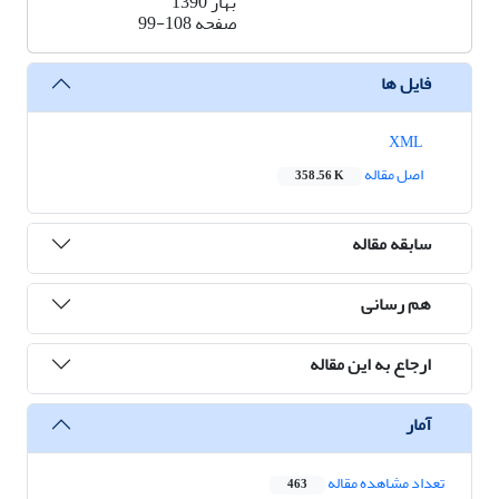
بهار 1390
صفحه
99-108
فایل ها
XML
اصل مقاله
358.56 K
سابقه مقاله
هم رسانی
ارجاع به این مقاله
آمار
تعداد مشاهده مقاله
463