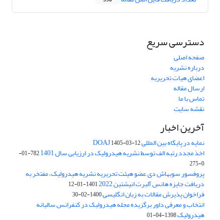
336
دسترسی سریع
صفحه اصلی
درباره نشریه
اعضای هیات تحریریه
ارسال مقاله
تماس با ما
نقشه سایت
آخرین اخبار
نمایه در پایگاه بین المللی DOAJ
1405-03-12
اخذ مجدد رتبه الف توسط نشریه هیدرولیک در ارزیابی سال 1401
782-01-
0-275
پروفسور سوبهاش دی عضو هیئت تحریریه نشریه هیدرولیک، مفتخر به
دریافت جایزه هانس آلبرت انیشتین 2022
1401-01-12
فراخوان پذیرش مقالات به زبان انگلیسی
1400-02-30
انتخاب و معرفی داور برگزیده مجله هیدرولیک در کنفرانس سالیانه
هیدرولیک
1398-04-01