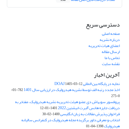
358
دسترسی سریع
صفحه اصلی
درباره نشریه
اعضای هیات تحریریه
ارسال مقاله
تماس با ما
نقشه سایت
آخرین اخبار
نمایه در پایگاه بین المللی DOAJ
1405-03-12
اخذ مجدد رتبه الف توسط نشریه هیدرولیک در ارزیابی سال 1401
782-01-
0-275
پروفسور سوبهاش دی عضو هیئت تحریریه نشریه هیدرولیک، مفتخر به
دریافت جایزه هانس آلبرت انیشتین 2022
1401-01-12
فراخوان پذیرش مقالات به زبان انگلیسی
1400-02-30
انتخاب و معرفی داور برگزیده مجله هیدرولیک در کنفرانس سالیانه
هیدرولیک
1398-04-01