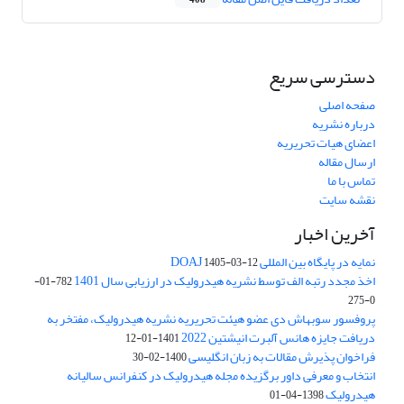
408
دسترسی سریع
صفحه اصلی
درباره نشریه
اعضای هیات تحریریه
ارسال مقاله
تماس با ما
نقشه سایت
آخرین اخبار
نمایه در پایگاه بین المللی DOAJ
1405-03-12
اخذ مجدد رتبه الف توسط نشریه هیدرولیک در ارزیابی سال 1401
782-01-
0-275
پروفسور سوبهاش دی عضو هیئت تحریریه نشریه هیدرولیک، مفتخر به
دریافت جایزه هانس آلبرت انیشتین 2022
1401-01-12
فراخوان پذیرش مقالات به زبان انگلیسی
1400-02-30
انتخاب و معرفی داور برگزیده مجله هیدرولیک در کنفرانس سالیانه
هیدرولیک
1398-04-01