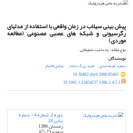
پیش بینی سیلاب در زمان واقعی با استفاده از مدلهای
رگرسیونی و شبکه های عصبی مصنوعی (مطالعه
موردی)
نوع مقاله : یادداشت تحقیقاتی
نویسندگان
سعید علیمحمدی
امید بزرگ حداد
عباس افشار
10.30482/jhyd.2008.85402
20.1001.1.23454237.1386.2.4.5.1
دوره 2، شماره 4 - شماره
پیاپی 24
زمستان 1386
صفحه
67-73