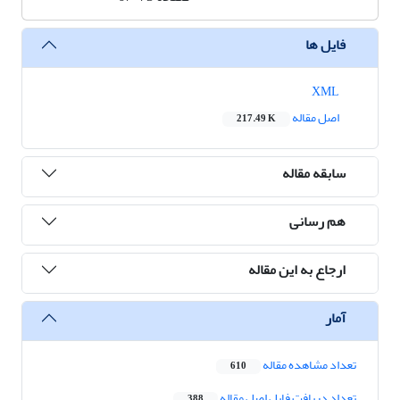
فایل ها
XML
اصل مقاله
217.49 K
سابقه مقاله
هم رسانی
ارجاع به این مقاله
آمار
تعداد مشاهده مقاله
610
تعداد دریافت فایل اصل مقاله
388