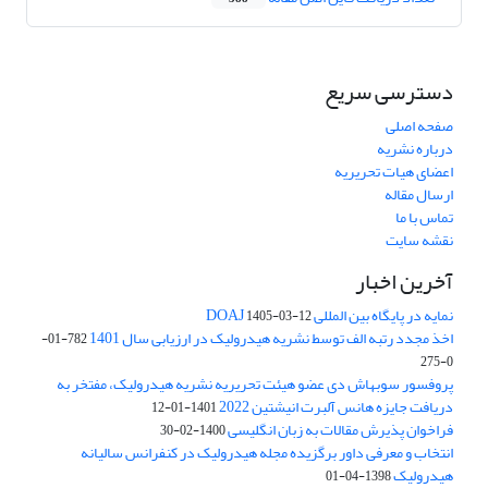
دسترسی سریع
صفحه اصلی
درباره نشریه
اعضای هیات تحریریه
ارسال مقاله
تماس با ما
نقشه سایت
آخرین اخبار
نمایه در پایگاه بین المللی DOAJ
1405-03-12
اخذ مجدد رتبه الف توسط نشریه هیدرولیک در ارزیابی سال 1401
782-01-
0-275
پروفسور سوبهاش دی عضو هیئت تحریریه نشریه هیدرولیک، مفتخر به
دریافت جایزه هانس آلبرت انیشتین 2022
1401-01-12
فراخوان پذیرش مقالات به زبان انگلیسی
1400-02-30
انتخاب و معرفی داور برگزیده مجله هیدرولیک در کنفرانس سالیانه
هیدرولیک
1398-04-01