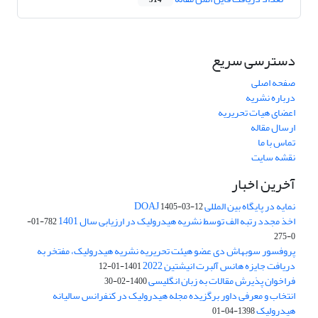
314
دسترسی سریع
صفحه اصلی
درباره نشریه
اعضای هیات تحریریه
ارسال مقاله
تماس با ما
نقشه سایت
آخرین اخبار
نمایه در پایگاه بین المللی DOAJ
1405-03-12
اخذ مجدد رتبه الف توسط نشریه هیدرولیک در ارزیابی سال 1401
782-01-
0-275
پروفسور سوبهاش دی عضو هیئت تحریریه نشریه هیدرولیک، مفتخر به
دریافت جایزه هانس آلبرت انیشتین 2022
1401-01-12
فراخوان پذیرش مقالات به زبان انگلیسی
1400-02-30
انتخاب و معرفی داور برگزیده مجله هیدرولیک در کنفرانس سالیانه
هیدرولیک
1398-04-01