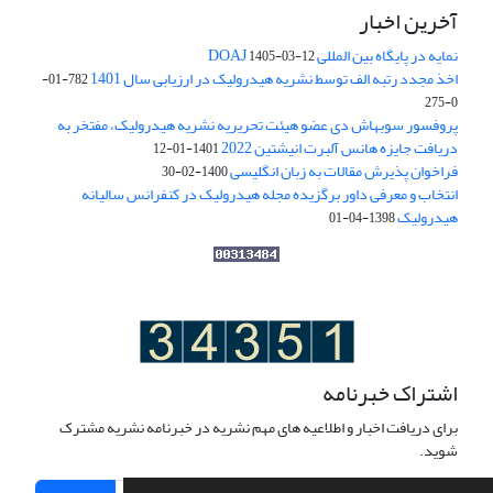
آخرین اخبار
نمایه در پایگاه بین المللی DOAJ
1405-03-12
اخذ مجدد رتبه الف توسط نشریه هیدرولیک در ارزیابی سال 1401
782-01-
0-275
پروفسور سوبهاش دی عضو هیئت تحریریه نشریه هیدرولیک، مفتخر به
دریافت جایزه هانس آلبرت انیشتین 2022
1401-01-12
فراخوان پذیرش مقالات به زبان انگلیسی
1400-02-30
انتخاب و معرفی داور برگزیده مجله هیدرولیک در کنفرانس سالیانه
هیدرولیک
1398-04-01
اشتراک خبرنامه
برای دریافت اخبار و اطلاعیه های مهم نشریه در خبرنامه نشریه مشترک
شوید.