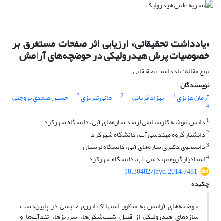
«یادداشت تحقیقاتی» ارزیابی اثر صفحات مستغرق بر
خصوصیات پرش هیدرولیکی در حوضچه‌های آرامش
نوع مقاله : یادداشت تحقیقاتی
نویسندگان
3
2
1
آرمان عزیزی
بهزاد قربانی
هانی تبریزی
حسین صمدی بروجنی
4
1
دانش‌آموخته کارشناسی ارشد سازه‌های آبی، دانشگاه شهرکرد
2
دانشیار گروه مهندسی آب، دانشگاه شهرکرد
3
دانشجوی دکتری سازه‌های آبی، دانشگاه لرستان
4
استادیار گروه مهندسی آب، دانشگاه شهرکرد
10.30482/jhyd.2014.7481
چکیده
حوضچه‌های آرامش به منظور استهلاک انرژی جنبشی در پایین‌دست
سازه‌های هیدرولیکی از قبیل شیب‌شکن‌ها، سرریزها، تندآب‌ها و