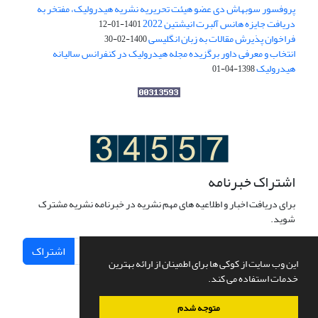
پروفسور سوبهاش دی عضو هیئت تحریریه نشریه هیدرولیک، مفتخر به
دریافت جایزه هانس آلبرت انیشتین 2022
1401-01-12
فراخوان پذیرش مقالات به زبان انگلیسی
1400-02-30
انتخاب و معرفی داور برگزیده مجله هیدرولیک در کنفرانس سالیانه
هیدرولیک
1398-04-01
اشتراک خبرنامه
برای دریافت اخبار و اطلاعیه های مهم نشریه در خبرنامه نشریه مشترک
شوید.
اشتراک
این وب سایت از کوکی ها برای اطمینان از ارائه بهترین
خدمات استفاده می کند.
متوجه شدم