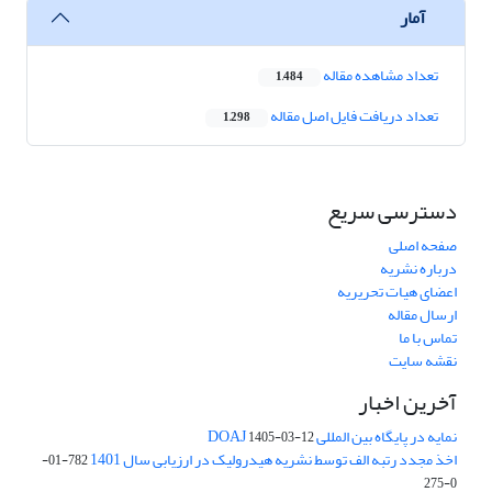
آمار
تعداد مشاهده مقاله
1,484
تعداد دریافت فایل اصل مقاله
1,298
دسترسی سریع
صفحه اصلی
درباره نشریه
اعضای هیات تحریریه
ارسال مقاله
تماس با ما
نقشه سایت
آخرین اخبار
نمایه در پایگاه بین المللی DOAJ
1405-03-12
اخذ مجدد رتبه الف توسط نشریه هیدرولیک در ارزیابی سال 1401
782-01-
0-275