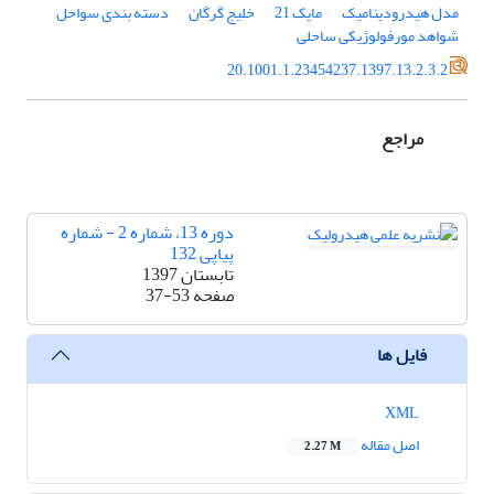
مدل هیدرودینامیک
مایک 21
خلیج گرگان
دسته بندی سواحل
شواهد مورفولوژیکی ساحلی
20.1001.1.23454237.1397.13.2.3.2
مراجع
دوره 13، شماره 2 - شماره
پیاپی 132
تابستان 1397
صفحه
37-53
فایل ها
XML
اصل مقاله
2.27 M