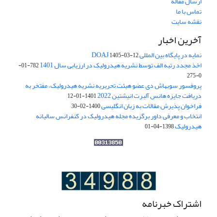
ارسال مقاله
تماس با ما
نقشه سایت
آخرین اخبار
نمایه در پایگاه بین المللی DOAJ
1405-03-12
اخذ مجدد رتبه الف توسط نشریه هیدرولیک در ارزیابی سال 1401
782-01-
0-275
پروفسور سوبهاش دی عضو هیئت تحریریه نشریه هیدرولیک، مفتخر به
دریافت جایزه هانس آلبرت انیشتین 2022
1401-01-12
فراخوان پذیرش مقالات به زبان انگلیسی
1400-02-30
انتخاب و معرفی داور برگزیده مجله هیدرولیک در کنفرانس سالیانه
هیدرولیک
1398-04-01
اشتراک خبرنامه