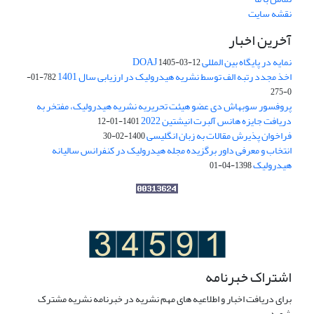
نقشه سایت
آخرین اخبار
نمایه در پایگاه بین المللی DOAJ
1405-03-12
اخذ مجدد رتبه الف توسط نشریه هیدرولیک در ارزیابی سال 1401
782-01-
0-275
پروفسور سوبهاش دی عضو هیئت تحریریه نشریه هیدرولیک، مفتخر به
دریافت جایزه هانس آلبرت انیشتین 2022
1401-01-12
فراخوان پذیرش مقالات به زبان انگلیسی
1400-02-30
انتخاب و معرفی داور برگزیده مجله هیدرولیک در کنفرانس سالیانه
هیدرولیک
1398-04-01
اشتراک خبرنامه
برای دریافت اخبار و اطلاعیه های مهم نشریه در خبرنامه نشریه مشترک
شوید.