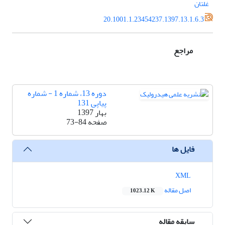
غلتان
20.1001.1.23454237.1397.13.1.6.3
مراجع
دوره 13، شماره 1 - شماره
پیاپی 131
بهار 1397
صفحه
73-84
فایل ها
XML
اصل مقاله
1023.12 K
سابقه مقاله