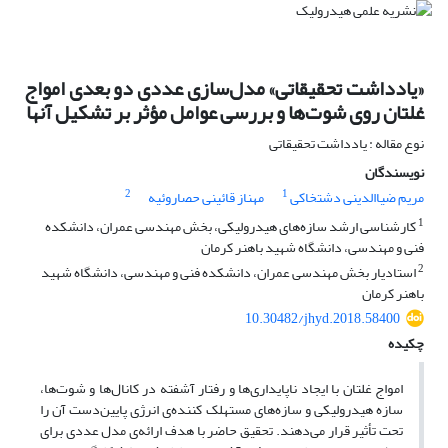
«یادداشت تحقیقاتی» مدل‌سازی عددی دو بعدی امواج
غلتان روی شوت‌ها و بررسی عوامل مؤثر بر تشکیل آنها
نوع مقاله : یادداشت تحقیقاتی
نویسندگان
2
1
مریم ضیاالدینی دشتخاکی
مهناز قائینی حصاروئیه
1
کارشناسی ارشد سازه‌های هیدرولیکی، بخش مهندسی عمران، دانشکده
فنی و مهندسی، دانشگاه شهید باهنر کرمان
2
استادیار بخش مهندسی عمران، دانشکده فنی و مهندسی، دانشگاه شهید
باهنر کرمان
10.30482/jhyd.2018.58400
چکیده
امواج غلتان با ایجاد ناپایداری‌ها و رفتار آشفته در کانال‌ها و شوت‌ها،
سازه‌ هیدرولیکی و سازه‌های مستهلک کننده‌ی انرژی پایین‌دست آن را
تحت تأثیر قرار می‌دهند. تحقیق حاضر با هدف ارائه‌ی مدل عددی برای