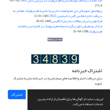
اخذ مجدد رتبه الف توسط نشریه هیدرولیک در ارزیابی سال 1401
782-01-
0-275
پروفسور سوبهاش دی عضو هیئت تحریریه نشریه هیدرولیک، مفتخر به
دریافت جایزه هانس آلبرت انیشتین 2022
1401-01-12
فراخوان پذیرش مقالات به زبان انگلیسی
1400-02-30
انتخاب و معرفی داور برگزیده مجله هیدرولیک در کنفرانس سالیانه
هیدرولیک
1398-04-01
اشتراک خبرنامه
برای دریافت اخبار و اطلاعیه های مهم نشریه در خبرنامه نشریه مشترک
شوید.
اشتراک
این وب سایت از کوکی ها برای اطمینان از ارائه بهترین
خدمات استفاده می کند.