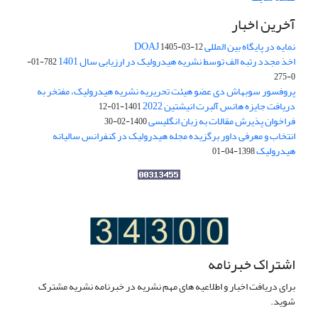
آخرین اخبار
نمایه در پایگاه بین المللی DOAJ
1405-03-12
اخذ مجدد رتبه الف توسط نشریه هیدرولیک در ارزیابی سال 1401
782-01-
0-275
پروفسور سوبهاش دی عضو هیئت تحریریه نشریه هیدرولیک، مفتخر به
دریافت جایزه هانس آلبرت انیشتین 2022
1401-01-12
فراخوان پذیرش مقالات به زبان انگلیسی
1400-02-30
انتخاب و معرفی داور برگزیده مجله هیدرولیک در کنفرانس سالیانه
هیدرولیک
1398-04-01
اشتراک خبرنامه
برای دریافت اخبار و اطلاعیه های مهم نشریه در خبرنامه نشریه مشترک
شوید.