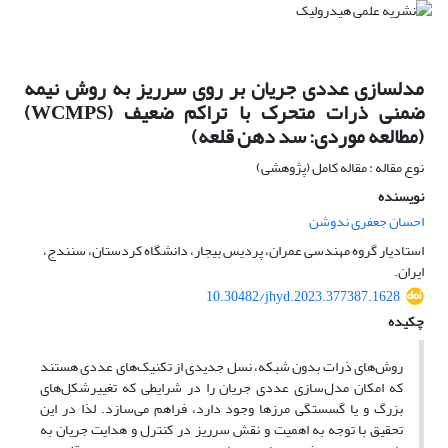
مدلسازی عددی جریان بر روی سرریز به روش نیمه
ضمنی ذرات متحرک با تراکم ضعیف (WCMPS)
(مطالعه موردی: سد دهن قلعه)
نوع مقاله : مقاله کامل (پژوهشی)
نویسنده
احسان جعفری ندوشن
استادیار گروه مهندسی عمران، پردیس بیجار، دانشگاه کردستان، سنندج،
ایران.
10.30482/jhyd.2023.377387.1628
چکیده
روش‌های ذرات بدون شبکه، نسل جدیدی از تکنیک‌های عددی هستند
که امکان مدل‌سازی عددی جریان را در شرایطی که تغییرشکل‌های
بزرگ و یا گسستگی مرزها وجود دارد، فراهم می‌سازد. لذا در این
تحقیق با توجه به اهمیت و نقش سرریز در کنترل و هدایت جریان به