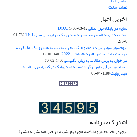
تماس با ما
نقشه سایت
آخرین اخبار
نمایه در پایگاه بین المللی DOAJ
1405-03-12
اخذ مجدد رتبه الف توسط نشریه هیدرولیک در ارزیابی سال 1401
782-01-
0-275
پروفسور سوبهاش دی عضو هیئت تحریریه نشریه هیدرولیک، مفتخر به
دریافت جایزه هانس آلبرت انیشتین 2022
1401-01-12
فراخوان پذیرش مقالات به زبان انگلیسی
1400-02-30
انتخاب و معرفی داور برگزیده مجله هیدرولیک در کنفرانس سالیانه
هیدرولیک
1398-04-01
اشتراک خبرنامه
برای دریافت اخبار و اطلاعیه های مهم نشریه در خبرنامه نشریه مشترک