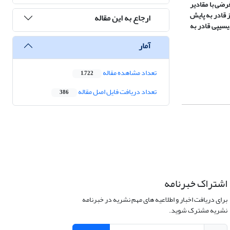
رخداد فرضی با مقادیر
 با توجه به رابطه توسعه یافته نشان داد که روش تیکه نگاری صوتی با دو بسامد 10 و 30 کیلوهرتز قادر به پایش
ارجاع به این مقاله
­سی­پی قادر به
آمار
تعداد مشاهده مقاله
1,722
تعداد دریافت فایل اصل مقاله
386
اشتراک خبرنامه
برای دریافت اخبار و اطلاعیه های مهم نشریه در خبرنامه
نشریه مشترک شوید.