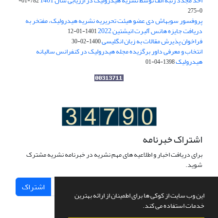
اخذ مجدد رتبه الف توسط نشریه هیدرولیک در ارزیابی سال 1401
782-01-
0-275
پروفسور سوبهاش دی عضو هیئت تحریریه نشریه هیدرولیک، مفتخر به
دریافت جایزه هانس آلبرت انیشتین 2022
1401-01-12
فراخوان پذیرش مقالات به زبان انگلیسی
1400-02-30
انتخاب و معرفی داور برگزیده مجله هیدرولیک در کنفرانس سالیانه
هیدرولیک
1398-04-01
اشتراک خبرنامه
برای دریافت اخبار و اطلاعیه های مهم نشریه در خبرنامه نشریه مشترک
شوید.
اشتراک
این وب سایت از کوکی ها برای اطمینان از ارائه بهترین
خدمات استفاده می کند.