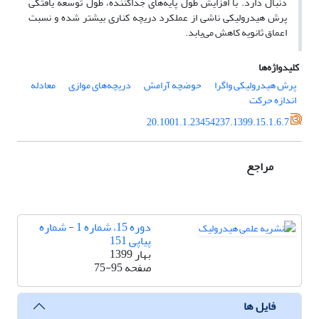
دنبال دارد. با افزایش طول پایه‌های جداکننده، طول توسعه یافتگی
پرش هیدرولیکی ناشی از عملکرد دریچه کناری بیشتر شده و نسبت
اعماق ثانویه کاهش می‌یابد.
کلیدواژه‌ها
پرش هیدرولیکی واگرا
حوضچه آرامش
دریچه‌های موازی
معادله
اندازه حرکت
20.1001.1.23454237.1399.15.1.6.7
مراجع
دوره 15، شماره 1 - شماره
پیاپی 151
بهار 1399
صفحه
75-95
فایل ها