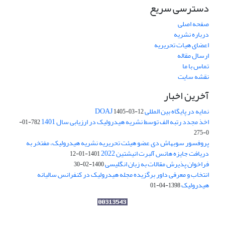
دسترسی سریع
صفحه اصلی
درباره نشریه
اعضای هیات تحریریه
ارسال مقاله
تماس با ما
نقشه سایت
آخرین اخبار
نمایه در پایگاه بین المللی DOAJ
1405-03-12
اخذ مجدد رتبه الف توسط نشریه هیدرولیک در ارزیابی سال 1401
782-01-
0-275
پروفسور سوبهاش دی عضو هیئت تحریریه نشریه هیدرولیک، مفتخر به
دریافت جایزه هانس آلبرت انیشتین 2022
1401-01-12
فراخوان پذیرش مقالات به زبان انگلیسی
1400-02-30
انتخاب و معرفی داور برگزیده مجله هیدرولیک در کنفرانس سالیانه
هیدرولیک
1398-04-01