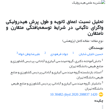
تحلیل نسبت اعماق ثانویه و طول پرش هیدرولیکی
واگرای ناگهانی در شرایط توسعه‌یافتگی متقارن و
نامتقارن
نوع مقاله : مقاله کامل (پژوهشی)
نویسندگان
3
2
1
حسین خلیلی شایان
جواد فرهودی
علیرضا وطن خواه
1
دانش‌آموخته دکتری، گروه مهندسی آبیاری و آبادانی، پردیس کشاورزی و
منابع طبیعی دانشگاه تهران
2
استاد بازنشسته گروه مهندسی آبیاری و آبادانی پردیس کشاورزی و منابع
طبیعی دانشگاه تهران
3
دانشیار، گروه مهندسی آبیاری و آبادانی، پردیس کشاورزی و منابع طبیعی
دانشگاه تهران
10.30482/jhyd.2020.208837.1420
چکیده