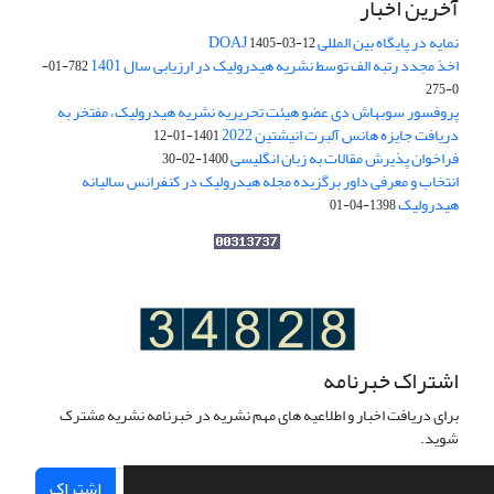
آخرین اخبار
نمایه در پایگاه بین المللی DOAJ
1405-03-12
اخذ مجدد رتبه الف توسط نشریه هیدرولیک در ارزیابی سال 1401
782-01-
0-275
پروفسور سوبهاش دی عضو هیئت تحریریه نشریه هیدرولیک، مفتخر به
دریافت جایزه هانس آلبرت انیشتین 2022
1401-01-12
فراخوان پذیرش مقالات به زبان انگلیسی
1400-02-30
انتخاب و معرفی داور برگزیده مجله هیدرولیک در کنفرانس سالیانه
هیدرولیک
1398-04-01
اشتراک خبرنامه
برای دریافت اخبار و اطلاعیه های مهم نشریه در خبرنامه نشریه مشترک
شوید.
اشتراک