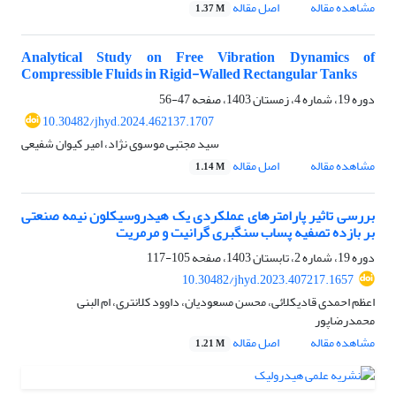
مشاهده مقاله
اصل مقاله
1.37 M
Analytical Study on Free Vibration Dynamics of
Compressible Fluids in Rigid-Walled Rectangular Tanks
دوره 19، شماره 4، زمستان 1403، صفحه
47-56
10.30482/jhyd.2024.462137.1707
سید مجتبی موسوی نژاد، امیر کیوان شفیعی
مشاهده مقاله
اصل مقاله
1.14 M
بررسی تاثیر پارامترهای عملکردی یک هیدروسیکلون نیمه صنعتی
بر بازده تصفیه پساب سنگبری گرانیت و مرمریت
دوره 19، شماره 2، تابستان 1403، صفحه
105-117
10.30482/jhyd.2023.407217.1657
اعظم احمدی قادیکلائی، محسن مسعودیان، داوود کلانتری، ام البنی
محمدرضاپور
مشاهده مقاله
اصل مقاله
1.21 M